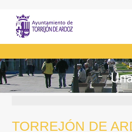
F
Una
TORREJÓN DE ARD