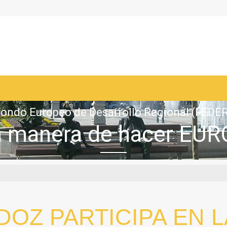
ondo Europeo de Desarrollo Regional (FEDE
 manera de hacer EU
OZ PARTICIPA EN L