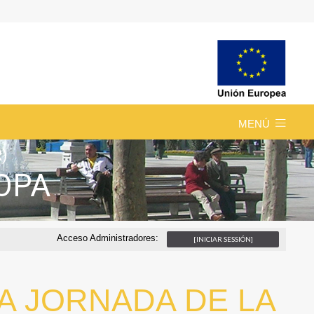
MENÚ
R)
ROPA
Acceso Administradores:
[INICIAR SESSIÓN]
A JORNADA DE LA