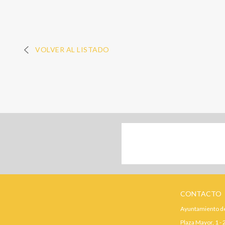
VOLVER AL LISTADO
CONTACTO
Ayuntamiento de
Plaza Mayor, 1 -