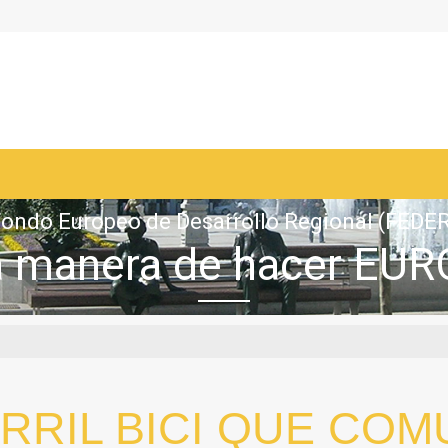
ondo Europeo de Desarrollo Regional (FEDE
 manera de hacer EU
ARRIL BICI QUE COM