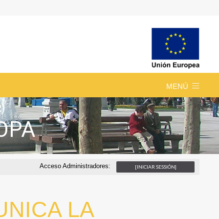
MENÚ
R)
ROPA
Acceso Administradores:
[INICIAR SESSIÓN]
UNICA LA