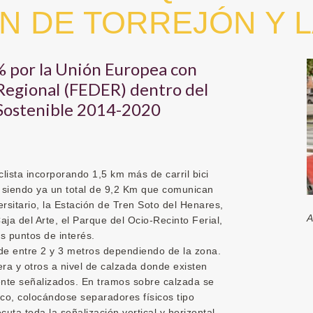
EN DE TORREJÓN Y 
0% por la Unión Europea con
 Regional (FEDER) dentro del
Sostenible 2014-2020
iclista incorporando 1,5 km más de carril bici
, siendo ya un total de 9,2 Km que comunican
rsitario, la Estación de Tren Soto del Henares,
A
ja del Arte, el Parque del Ocio-Recinto Ferial,
s puntos de interés.
ra de entre 2 y 3 metros dependiendo de la zona.
cera y otros a nivel de calzada donde existen
ente señalizados. En tramos sobre calzada se
co, colocándose separadores físicos tipo
cuta toda la señalización vertical y horizontal