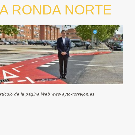
LA RONDA NORTE
rtículo de la página Web www.ayto-torrejon.es