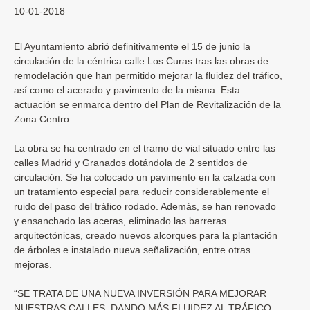
10-01-2018
El Ayuntamiento abrió definitivamente el 15 de junio la
circulación de la céntrica calle Los Curas tras las obras de
remodelación que han permitido mejorar la fluidez del tráfico,
así como el acerado y pavimento de la misma. Esta
actuación se enmarca dentro del Plan de Revitalización de la
Zona Centro.
La obra se ha centrado en el tramo de vial situado entre las
calles Madrid y Granados dotándola de 2 sentidos de
circulación. Se ha colocado un pavimento en la calzada con
un tratamiento especial para reducir considerablemente el
ruido del paso del tráfico rodado. Además, se han renovado
y ensanchado las aceras, eliminado las barreras
arquitectónicas, creado nuevos alcorques para la plantación
de árboles e instalado nueva señalización, entre otras
mejoras.
“SE TRATA DE UNA NUEVA INVERSIÓN PARA MEJORAR
NUESTRAS CALLES, DANDO MÁS FLUIDEZ AL TRÁFICO,