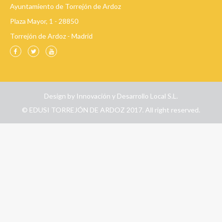
Ayuntamiento de Torrejón de Ardoz
Plaza Mayor, 1 - 28850
Torrejón de Ardoz - Madrid
Design by
Innovación y Desarrollo Local S.L.
© EDUSI TORREJÓN DE ARDOZ 2017. All right reserved.