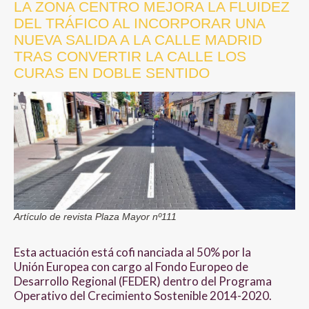
LA ZONA CENTRO MEJORA LA FLUIDEZ
DEL TRÁFICO AL INCORPORAR UNA
NUEVA SALIDA A LA CALLE MADRID
TRAS CONVERTIR LA CALLE LOS
CURAS EN DOBLE SENTIDO
Artículo de revista Plaza Mayor nº111
Esta actuación está cofi nanciada al 50% por la
Unión Europea con cargo al Fondo Europeo de
Desarrollo Regional (FEDER) dentro del Programa
Operativo del Crecimiento Sostenible 2014-2020.